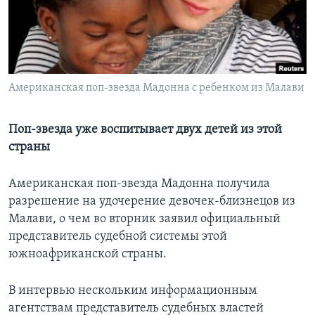
Learning English
СОЦИАЛЬНЫЕ СЕТИ
Американская поп-звезда Мадонна с ребенком из Малави
Языки
Поп-звезда уже воспитывает двух детей из этой
страны
Американская поп-звезда Мадонна получила
разрешение на удочерение девочек-близнецов из
Малави, о чем во вторник заявил официальный
представитель судебной системы этой
южноафриканской страны.
В интервью нескольким информационным
агентствам представитель судебных властей