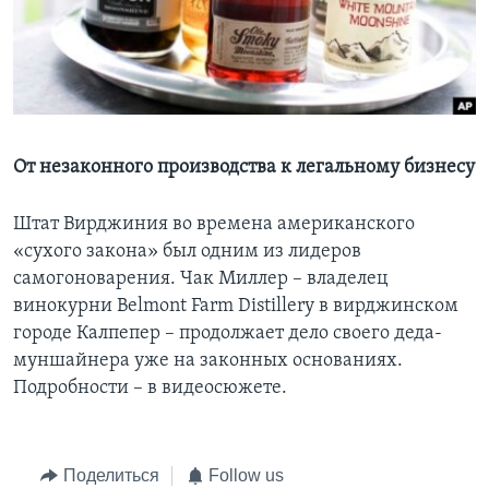
Learning English
СОЦИАЛЬНЫЕ СЕТИ
От незаконного производства к легальному бизнесу
Языки
Штат Вирджиния во времена американского
«сухого закона» был одним из лидеров
самогоноварения. Чак Миллер – владелец
винокурни Belmont Farm Distillery в вирджинском
городе Калпепер – продолжает дело своего деда-
муншайнера уже на законных основаниях.
Подробности – в видеосюжете.
Поделиться
Follow us