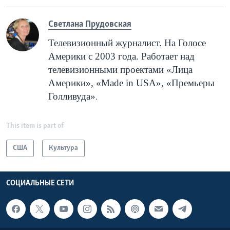
Cветлана Прудовская
Телевизионный журналист. На Голосе
Америки с 2003 года. Работает над
телевизионными проектами «Лица
Америки», «
Made
in
USA
», «Премьеры
Голливуда»
.
This item is part of
США
Культура
СОЦИАЛЬНЫЕ СЕТИ