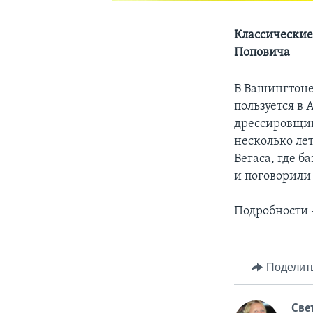
Классические
Поповича
В Вашингтоне
пользуется в
дрессировщик
несколько ле
Вегаса, где 
и поговорили
Подробности 
Поделит
Cве