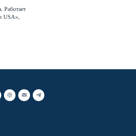
. Работает
n
USA
»,