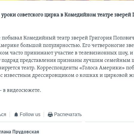
 уроки советского цирка в Комедийном театре зверей 
 побывал Комедийный театр зверей Григория Попович
 Америке большой популярностью. Его четвероногие зве
ом часто принимают участие в телевизионных шоу, и
т подряд представления признаны лучшим семейным ш
базируется театр. Корреспонденты «Голоса Америки» по
 с известным дрессировщиком о кошках и цирковой ж
– в видеосюжете.
ься
Follow us
Распечатать
тлана Прудовская