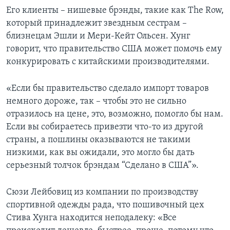
Его клиенты – нишевые брэнды, такие как The Row,
который принадлежит звездным сестрам –
близнецам Эшли и Мери-Кейт Ольсен. Хунг
говорит, что правительство США может помочь ему
конкурировать с китайскими производителями.
«Если бы правительство сделало импорт товаров
немного дороже, так – чтобы это не сильно
отразилось на цене, это, возможно, помогло бы нам.
Если вы собираетесь привезти что-то из другой
страны, а пошлины оказываются не такими
низкими, как вы ожидали, это могло бы дать
серьезный толчок брэндам “Сделано в США”».
Сюзи Лейбовиц из компании по производству
спортивной одежды рада, что пошивочный цех
Стива Хунга находится неподалеку: «Все