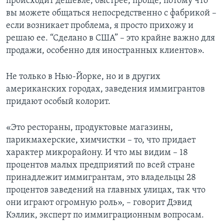
происходит дешевле, быстрее, проще, потому что
вы можете общаться непосредственно с фабрикой –
если возникает проблема, я просто прихожу и
решаю ее. “Сделано в США” – это крайне важно для
продажи, особенно для иностранных клиентов».
Не только в Нью-Йорке, но и в других
американских городах, заведения иммигрантов
придают особый колорит.
«Это рестораны, продуктовые магазины,
парикмахерские, химчистки – то, что придает
характер микрорайону. И что мы видим – 18
процентов малых предприятий по всей стране
принадлежит иммигрантам, это владельцы 28
процентов заведений на главных улицах, так что
они играют огромную роль», – говорит Дэвид
Кэллик, эксперт по иммиграционным вопросам.