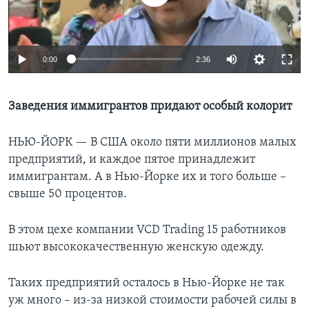
Learning English
0:00
2:36
СОЦИАЛЬНЫЕ СЕТИ
Заведения иммигрантов придают особый колорит
Языки
НЬЮ-ЙОРК —
В США около пяти миллионов малых
предприятий, и каждое пятое принадлежит
иммигрантам. А в Нью-Йорке их и того больше –
свыше 50 процентов.
В этом цехе компании VCD Trading 15 работников
шьют высококачественную женскую одежду.
Таких предприятий осталось в Нью-Йорке не так
уж много – из-за низкой стоимости рабочей силы в