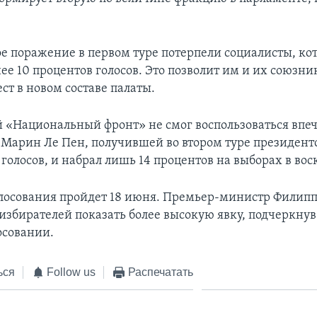
е поражение в первом туре потерпели социалисты, ко
ее 10 процентов голосов. Это позволит им и их союзн
ст в новом составе палаты.
 «Национальный фронт» не смог воспользоваться вп
 Марин Ле Пен, получившей во втором туре президент
 голосов, и набрал лишь 14 процентов на выборах в вос
олосования пройдет 18 июня. Премьер-министр Филипп
избирателей показать более высокую явку, подчеркнув
осовании.
ься
Follow us
Распечатать