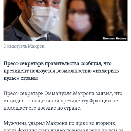
Learning English
СОЦИАЛЬНЫЕ СЕТИ
Эммануэль Макрон
Языки
Пресс-секретарь правительства сообщил, что
президент пользуется возможностью «измерить
пульс» страны
Пресс-секретарь Эммануэля Макрона заявил, что
инцидент с пощечиной президенту Франции не
помешает его поездке по стране.
Мужчина ударил Макрона по щеке во вторник,
когда французский лидер пожимал руки людям за