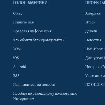
ГОЛОС АМЕРИКИ
ПРОЕКТ
О нас
Америка
Пишите нам
Итоги
Правовая информация
Детали
Как обойти блокировку сайта?
Новости СШ
VOA+
Нью-Йорк 
iOS
Дискуссия 
Android
История «Г
RSS
Учим англ
Learning English
Подпишитесь на новости
ПОЗИЦИЯ 
Пособие по безопасному пользованию
СОЦИАЛЬНЫЕ СЕТИ
Интернетом