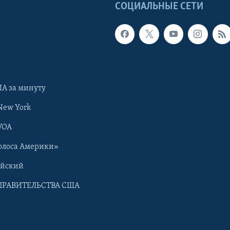
Ы
СОЦИАЛЬНЫЕ СЕТИ
А за минуту
New York
VOA
олоса Америки»
ийский
ПРАВИТЕЛЬСТВА США