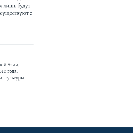
м лишь будут
 существуют с
ной Азии,
10 года.
, культуры.