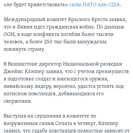
«не будет приветствовать»
силы НАТО или США
.
Международный комитет Красного Креста заявил,
что в Ливии идет гражданская война. По данным
ООН, в ходе конфликта погибли более тысячи
человек, а более 250 тыс были вынуждены
покинуть страну.
В Вашингтоне директор Национальной разведки
Джеймс Клэппер заявил, что с учетом преимуществ
в подготовке солдат и имеющегося оружия,
ливийскому лидеру, вероятно, удастся устоять под
натиском повстанцев, добивающихся его
свержения.
Выступая на слушаниях в комитете по
вооруженным силам Сената в четверг, Клэппер
заявил, что судьба повстанцев полностью зависит от