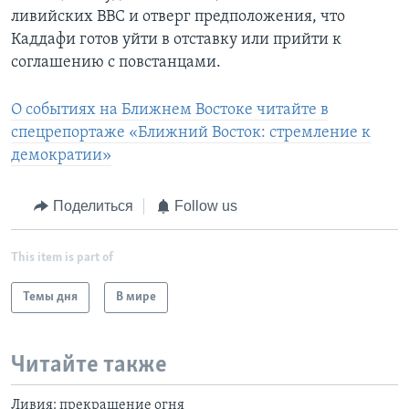
ливийских ВВС и отверг предположения, что
Каддафи готов уйти в отставку или прийти к
соглашению с повстанцами.
О событиях на Ближнем Востоке читайте в
спецрепортаже «Ближний Восток: стремление к
демократии»
Поделиться
Follow us
This item is part of
Темы дня
В мире
Читайте также
Ливия: прекращение огня