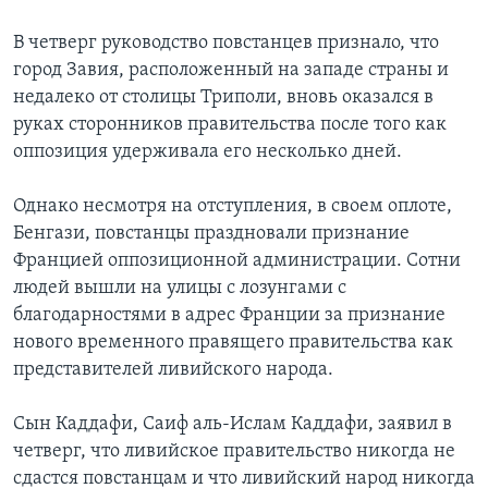
В четверг руководство повстанцев признало, что
город Завия, расположенный на западе страны и
недалеко от столицы Триполи, вновь оказался в
руках сторонников правительства после того как
оппозиция удерживала его несколько дней.
Однако несмотря на отступления, в своем оплоте,
Бенгази, повстанцы праздновали признание
Францией оппозиционной администрации. Сотни
людей вышли на улицы с лозунгами с
благодарностями в адрес Франции за признание
нового временного правящего правительства как
представителей ливийского народа.
Сын Каддафи, Саиф аль-Ислам Каддафи, заявил в
четверг, что ливийское правительство никогда не
сдастся повстанцам и что ливийский народ никогда