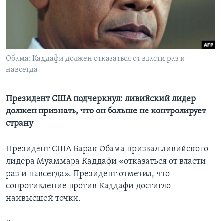
Learning English
СОЦИАЛЬНЫЕ СЕТИ
Обама: Каддафи должен отказаться от власти раз и
навсегда
Языки
Президент США подчеркнул: ливийский лидер
должен признать, что он больше не контролирует
страну
Президент США Барак Обама призвал ливийского
лидера Муаммара Каддафи «отказаться от власти
раз и навсегда». Президент отметил, что
сопротивление против Каддафи достигло
наивысшей точки.