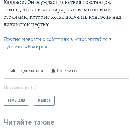
Каддафи. Он осуждает действия повстанцев,
считая, что они инспирированы западными
странами, которые хотят получить контроль над
ливийской нефтью.
Другие новости о событиях в мире читайте в
рубрике «В мире»
Поделиться
Follow us
This item is part of
Темы дня
В мире
Читайте также