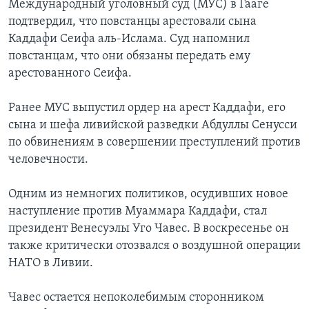
Международный уголовный суд (МУС) в Гааге
подтвердил, что повстанцы арестовали сына
Каддафи Сеифа аль-Ислама. Суд напомнил
повстанцам, что они обязаны передать ему
арестованного Сеифа.
Ранее МУС выпустил ордер на арест Каддафи, его
сына и шефа ливийской разведки Абдуллы Сенусси
по обвинениям в совершении преступлений против
человечности.
Одним из немногих политиков, осудивших новое
наступление против Муаммара Каддафи, стал
президент Венесуэлы Уго Чавес. В воскресенье он
также критически отозвался о воздушной операции
НАТО в Ливии.
Чавес остается непоколебимым сторонником