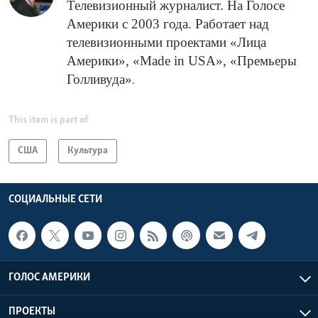
Телевизионный журналист. На Голосе
Америки с 2003 года. Работает над
телевизионными проектами «Лица
Америки», «
Made
in
USA
», «Премьеры
Голливуда»
.
This item is part of
США
Культура
СОЦИАЛЬНЫЕ СЕТИ
ГОЛОС АМЕРИКИ
ПРОЕКТЫ