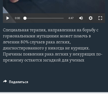
Learning English
0:00
4:47
СОЦИАЛЬНЫЕ СЕТИ
Специальная терапия, направленная на борьбу с
гормональными мутациями может помочь в
лечении 80% случаев рака легких,
Языки
диагностированного у никогда не курящих.
Причины появления рака легких у некурящих по-
прежнему остаются загадкой для ученых
Поделиться