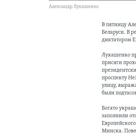
Александр Лукашенко
В пятницу Ал
Беларуси. В 
диктатором Ев
Лукашенко пр
присяги прох
президентски
проспекту Не
улицу, выраж
были подтасо
Богато украш
заполнили от
Европейского
Минска. Пове