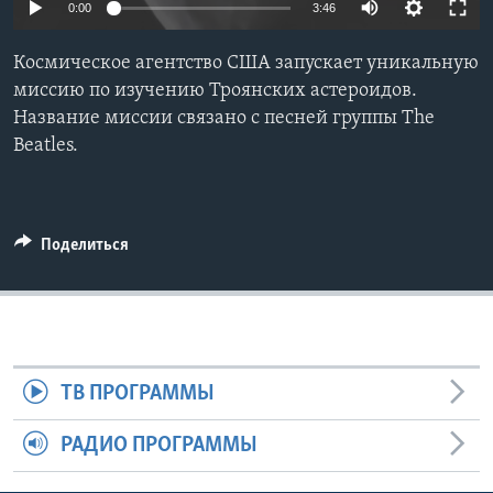
0:00
3:46
Learning English
Космическое агентство США запускает уникальную
миссию по изучению Троянских астероидов.
СОЦИАЛЬНЫЕ СЕТИ
Название миссии связано с песней группы The
Beatles.
Языки
Поделиться
ТВ ПРОГРАММЫ
РАДИО ПРОГРАММЫ