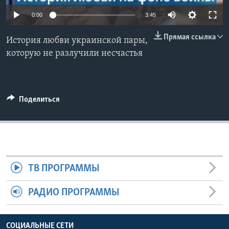
0:00
3:45
Learning English
Прямая ссылка
История любви украинской пары,
СОЦИАЛЬНЫЕ СЕТИ
которую не разлучили несчастья
Языки
Поделиться
ТВ ПРОГРАММЫ
РАДИО ПРОГРАММЫ
СОЦИАЛЬНЫЕ СЕТИ