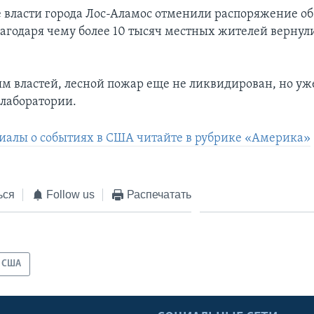
е власти города Лос-Аламос отменили распоряжение о
лагодаря чему более 10 тысяч местных жителей вернули
м властей, лесной пожар еще не ликвидирован, но уж
 лаборатории.
иалы о событиях в США читайте в рубрике «Америка»
ься
Follow us
Распечатать
США