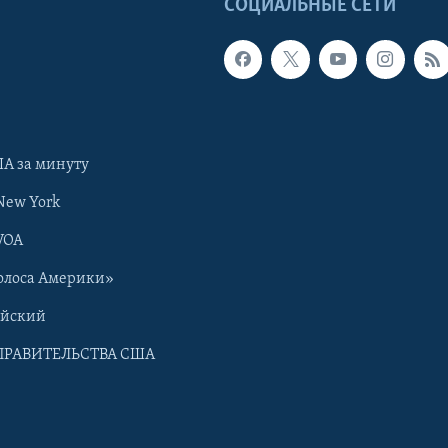
Ы
СОЦИАЛЬНЫЕ СЕТИ
А за минуту
New York
VOA
олоса Америки»
ийский
ПРАВИТЕЛЬСТВА США