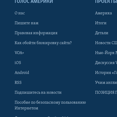
ГОЛОС АМЕРИКИ
ПРОЕКТ
О нас
Америка
Пишите нам
Итоги
Правовая информация
Детали
Как обойти блокировку сайта?
Новости СШ
VOA+
Нью-Йорк 
iOS
Дискуссия 
Android
История «Г
RSS
Учим англ
Learning English
Подпишитесь на новости
ПОЗИЦИЯ 
Пособие по безопасному пользованию
СОЦИАЛЬНЫЕ СЕТИ
Интернетом