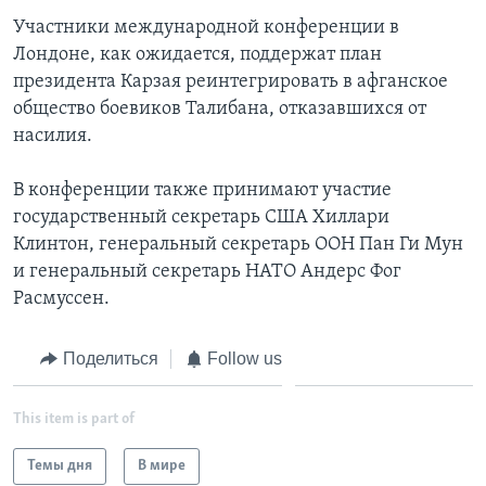
Участники международной конференции в
Лондоне, как ожидается, поддержат план
президента Карзая реинтегрировать в афганское
общество боевиков Талибана, отказавшихся от
насилия.
В конференции также принимают участие
государственный секретарь США Хиллари
Клинтон, генеральный секретарь ООН Пан Ги Мун
и генеральный секретарь НАТО Андерс Фог
Расмуссен.
Поделиться
Follow us
This item is part of
Темы дня
В мире