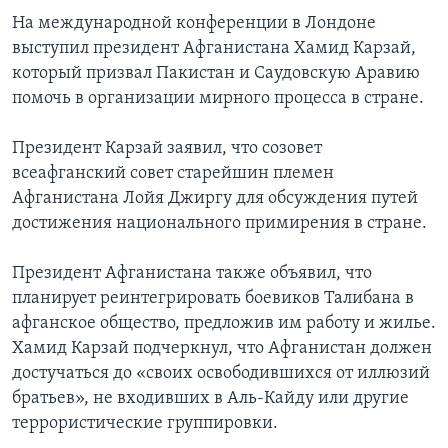
На международной конференции в Лондоне
Learning English
выступил президент Афганистана Хамид Карзай,
который призвал Пакистан и Саудовскую Аравию
СОЦИАЛЬНЫЕ СЕТИ
помочь в организации мирного процесса в стране.
Президент Карзай заявил, что созовет
всеафганский совет старейшин племен
Языки
Афганистана Лойя Джиргу для обсуждения путей
достижения национального примирения в стране.
Президент Афганистана также объявил, что
планирует реинтегрировать боевиков Талибана в
афганское общество, предложив им работу и жилье.
Хамид Карзай подчеркнул, что Афганистан должен
достучаться до «своих освободившихся от иллюзий
братьев», не входивших в Аль-Кайду или другие
террористические группировки.