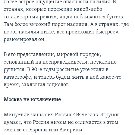
более острое ощущение опасности насилия. В
странах, которые пережили какой-либо
тоталитарный режим, люди побаиваются бунтов.
Там более высокий порог насилия. А в странах, где
порог насилия ниже, все происходит быстрее», –
резюмировал он.
В его представлении, мировой порядок,
основанный на несправедливости, неуклонно
рушится. В 90-е годы россияне уже жили в
катастрофе, и теперь будем жить в ней какое-то
время, заключил социолог.
Москва не исключение
Минует ли чаша сия Россию? Вячеслав Игрунов
думает, что Россия ничем не отличается в этом
смысле от Европы или Америки.