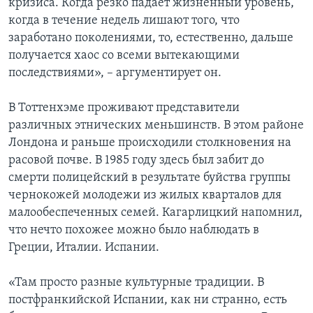
кризиса. Когда резко падает жизненный уровень,
когда в течение недель лишают того, что
заработано поколениями, то, естественно, дальше
получается хаос со всеми вытекающими
последствиями», – аргументирует он.
В Тоттенхэме проживают представители
различных этнических меньшинств. В этом районе
Лондона и раньше происходили столкновения на
расовой почве. В 1985 году здесь был забит до
смерти полицейский в результате буйства группы
чернокожей молодежи из жилых кварталов для
малообеспеченных семей. Кагарлицкий напомнил,
что нечто похожее можно было наблюдать в
Греции, Италии. Испании.
«Там просто разные культурные традиции. В
постфранкийской Испании, как ни странно, есть