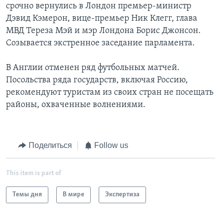
срочно вернулись в Лондон премьер-министр
Дэвид Кэмерон, вице-премьер Ник Клегг, глава
МВД Тереза Мэй и мэр Лондона Борис Джонсон.
Созывается экстренное заседание парламента.
В Англии отменен ряд футбольных матчей.
Посольства ряда государств, включая Россию,
рекомендуют туристам из своих стран не посещать
районы, охваченные волнениями.
Поделиться
Follow us
This item is part of
Темы дня
В мире
Экспертиза