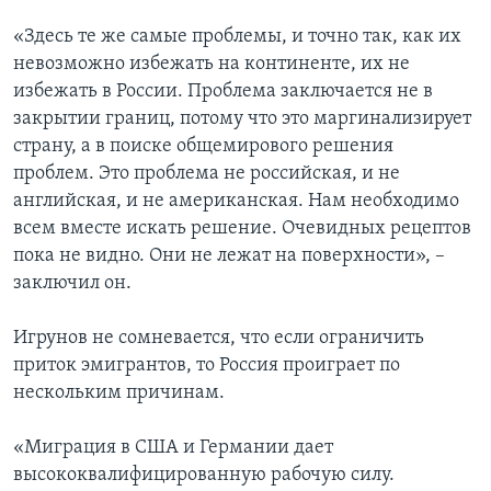
«Здесь те же самые проблемы, и точно так, как их
невозможно избежать на континенте, их не
избежать в России. Проблема заключается не в
закрытии границ, потому что это маргинализирует
страну, а в поиске общемирового решения
проблем. Это проблема не российская, и не
английская, и не американская. Нам необходимо
всем вместе искать решение. Очевидных рецептов
пока не видно. Они не лежат на поверхности», –
заключил он.
Игрунов не сомневается, что если ограничить
приток эмигрантов, то Россия проиграет по
нескольким причинам.
«Миграция в США и Германии дает
высококвалифицированную рабочую силу.