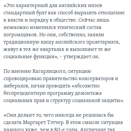
«Это характерный для английских низов
стандартный бунт как способ выразить отношение
к власти и порядку в обществе. Сейчас лишь
немножко изменился этнический состав
погромщиков. Но они, собственно, заняли
традиционную нишу английского пролетариата,
живут в тех же кварталах и выполняют те же
социальные функции», – утверждает он.
По мнению Кагарлицкого, ситуацию
спровоцировало правительство консерваторов и
либералов, начав проводить «абсолютно
беспрецедентную программу демонтажа
социальных прав и структур социальной защиты».
«Они делают то, чего никогда не решилась бы
сделать Маргарет Тэтчер. В этом смысле ситуация
намного хуже, чем в 80-е годы. Англичане так