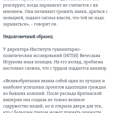
реагируют, когда парламент не считается с их
мнением. Они начинают громить лавки, драться с
полицией, подают сигнал власти, что той не надо
зарываться», – говорит он.
Недолговечный образец
У директора Института гуманитарно-
политических исследований (ИГПИ) Вячеслава
Игрунова иная позиция. На его взгляд, проблема
настолько сложна, что с трудом поддается анализу.
«Великобритания являла собой один из лучших и
наиболее успешных проектов адаптации граждан
из бывших колоний. После распада Британской
империи она создала не только великое
содружество наций, но и открыла двери для тех,
кто с большим трудом может принять ценности