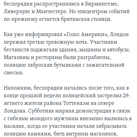
беспорядки распространились в Бирмингеме,
Ливерпуле и Манчестере. Но эпицентром событий
по-прежнему остается британская столица.
Как уже информировал «Голос Америки», Лондон
пережил третью тревожную ночь. Участники
бесчинств поджигали здания, машины и автобусы.
Магазины и рестораны были разграблены,
полицию забросали бутылками с зажигательной
смесью.
Напомним, беспорядки начались после того, как в
конце прошлой недели полицейский застрелил 29-
летнего жителя района Тоттенхэм на севере
Лондона. Субботняя мирная демонстрация в связи
с гибелью молодого мужчины внезапно вылилась в
насилие, когда ее участники начали забрасывать
полицию камнями, бить витрины магазинов,