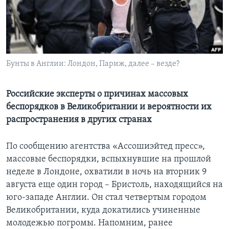
Learning English
СОЦИАЛЬНЫЕ СЕТИ
Бунты в Англии: Лондон, Париж, далее – везде?
Языки
Российские эксперты о причинах массовых
беспорядков в Великобритании и вероятности их
распространения в других странах
По сообщению агентства «Ассошиэйтед пресс»,
массовые беспорядки, вспыхнувшие на прошлой
неделе в Лондоне, охватили в ночь на вторник 9
августа еще один город – Бристоль, находящийся на
юго-западе Англии. Он стал четвертым городом
Великобритании, куда докатились учиненные
молодежью погромы. Напомним, ранее