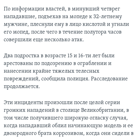
По информации властей, в минувший четврег
нападавшие, подъехав на мопеде к 32-летнему
мужчине, плеснули ему в лицо кислотой и угнали
его мопед, после чего в течение полутора часов
совершили еще несколько атак.
Два подростка в возрасте 15 и 16-ти лет были
арестованы по подозрению в ограблении и
нанесении крайне тяжелых телесных
повреждений, сообщила полиция. Расследование
продолжается.
Эти инциденты произошли после целой серии
громких нападений в столице Великобритании, в
том числе получившего широкую огласку случая,
когда нападавший облил начинающую модель и ее
двоюродного брата коррозивом, когда они сидели в