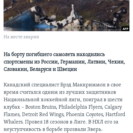
Learning English
СОЦИАЛЬНЫЕ СЕТИ
На месте аварии
Языки
На борту погибшего самолета находились
спортсмены из России, Германии, Латвии, Чехии,
Словакии, Беларуси и Швеции
Канадский специалист Брэд Маккриммон в свое
время считался одним из лучших защитников
Национальной хоккейной лиги, поиграл в шести
клубах – Boston Bruins, Philadelphia Flyers, Calgary
Flames, Detroit Red Wings, Phoenix Coyotes, Hartford
Whalers. Провел 18 сезонов в Лиге. В НХЛ его за
неуступчивость в борьбе прозвали Зверь.