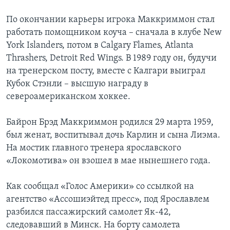
По окончании карьеры игрока Маккриммон стал
работать помощником коуча – сначала в клубе New
York Islanders, потом в Calgary Flames, Atlanta
Thrashers, Detroit Red Wings. В 1989 году он, будучи
на тренерском посту, вместе с Калгари выиграл
Кубок Стэнли – высшую награду в
североамериканском хоккее.
Байрон Брэд Маккриммон родился 29 марта 1959,
был женат, воспитывал дочь Карлин и сына Лиэма.
На мостик главного тренера ярославского
«Локомотива» он взошел в мае нынешнего года.
Как сообщал «Голос Америки» со ссылкой на
агентство «Ассошиэйтед пресс», под Ярославлем
разбился пассажирский самолет Як-42,
следовавший в Минск. На борту самолета