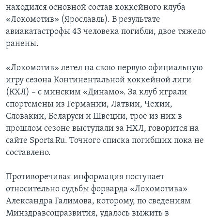
находился основной состав хоккейного клуба
«Локомотив» (Ярославль). В результате
авиакатастрофы 43 человека погибли, двое тяжело
ранены.
«Локомотив» летел на свою первую официальную
игру сезона Континентальной хоккейной лиги
(КХЛ) – с минским «Динамо». За клуб играли
спортсмены из Германии, Латвии, Чехии,
Словакии, Беларуси и Швеции, трое из них в
прошлом сезоне выступали за НХЛ, говорится на
сайте Sports.Ru. Точного списка погибших пока не
составлено.
Противоречивая информация поступает
относительно судьбы форварда «Локомотива»
Александра Галимова, которому, по сведениям
Минздравсоцразвития, удалось выжить в