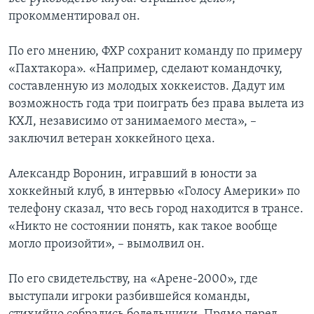
прокомментировал он.
По его мнению, ФХР сохранит команду по примеру
«Пахтакора». «Например, сделают командочку,
составленную из молодых хоккеистов. Дадут им
возможность года три поиграть без права вылета из
КХЛ, независимо от занимаемого места», –
заключил ветеран хоккейного цеха.
Александр Воронин, игравший в юности за
хоккейный клуб, в интервью «Голосу Америки» по
телефону сказал, что весь город находится в трансе.
«Никто не состоянии понять, как такое вообще
могло произойти», – вымолвил он.
По его свидетельству, на «Арене-2000», где
выступали игроки разбившейся команды,