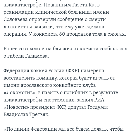
авиакатастрофе. По данным Газета.Ru, в
реанимации клинической больницы имени
Соловьева опровергли сообщение о смерти
хоккеиста и заявили, что ему уже сделана
операция. У хоккеиста 80 процентов тела в ожогах.
Ранее со ссылкой на близких хоккеиста сообщалось
о гибели Галимова.
Федерация хоккея России (ФХР) намерена
восстановить команду, которая будет играть от
имени ярославского хоккейного клуба
«Локомотив», в память о погибших в результате
авиакатастрофы спортсменах, заявил РИА
«Новости» президент ФХР, депутат Госдумы
Владислав Третьяк.
«По линии Федерации мы все будем делать, чтобы