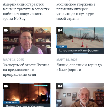
Американцы стараются
Российское вторжение
меньше тратить: в соцсетях
повысило интерес
набирает популярность
украинцев к культуре
тренд No Buy
своей страны
МАРТ 14, 2025
МАРТ 14, 2025
Эксперты об ответе Путина
Ливни, оползни и торнадо
на предложение о
в Калифорнии
прекращении огня