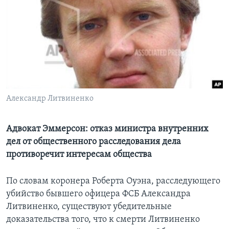
Learning English
СОЦИАЛЬНЫЕ СЕТИ
Языки
Александр Литвиненко
Адвокат Эммерсон: отказ министра внутренних
дел от общественного расследования дела
противоречит интересам общества
По словам коронера Роберта Оуэна, расследующего
убийство бывшего офицера ФСБ Александра
Литвиненко, существуют убедительные
доказательства того, что к смерти Литвиненко