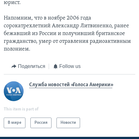
юрист.
Напомним, что в ноябре 2006 года
сорокатрехлетний Александр Литвиненко, ранее
бежавший из России и получивший британское
гражданство, умер от отравления радиоактивным
полонием.
Поделиться
Follow us
Служба новостей «Голоса Америки»
This item is part of
В мире
Россия
Новости