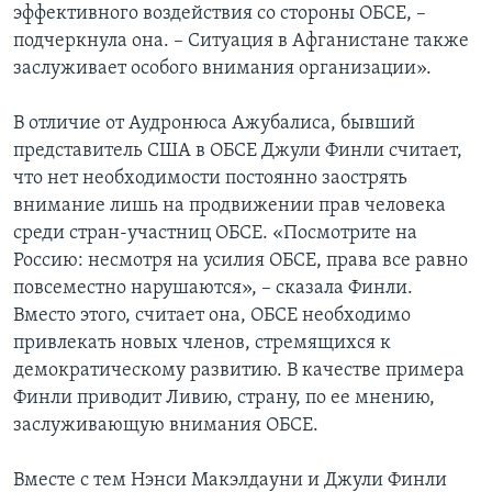
эффективного воздействия со стороны ОБСЕ, –
подчеркнула она. – Ситуация в Афганистане также
заслуживает особого внимания организации».
В отличие от Аудронюса Ажубалиса, бывший
представитель США в ОБСЕ Джули Финли считает,
что нет необходимости постоянно заострять
внимание лишь на продвижении прав человека
среди стран-участниц ОБСЕ. «Посмотрите на
Россию: несмотря на усилия ОБСЕ, права все равно
повсеместно нарушаются», – сказала Финли.
Вместо этого, считает она, ОБСЕ необходимо
привлекать новых членов, стремящихся к
демократическому развитию. В качестве примера
Финли приводит Ливию, страну, по ее мнению,
заслуживающую внимания ОБСЕ.
Вместе с тем Нэнси Макэлдауни и Джули Финли