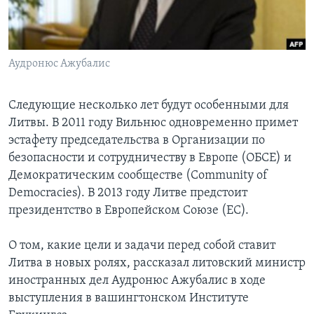
Learning English
СОЦИАЛЬНЫЕ СЕТИ
Аудронюс Ажубалис
Следующие несколько лет будут особенными для
Литвы. В 2011 году Вильнюс одновременно примет
Языки
эстафету председательства в Организации по
безопасности и сотрудничеству в Европе (ОБСЕ) и
Демократическим сообществе (Community of
Democracies). В 2013 году Литве предстоит
президентство в Европейском Союзе (ЕС).
О том, какие цели и задачи перед собой ставит
Литва в новых ролях, рассказал литовский министр
иностранных дел Аудронюс Ажубалис в ходе
выступления в вашингтонском Институте