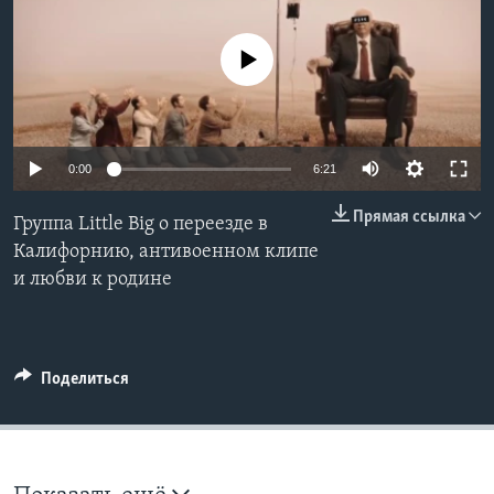
Learning English
No media source currently available
СОЦИАЛЬНЫЕ СЕТИ
0:00
6:21
Языки
Прямая ссылка
Группа Little Big о переезде в
Калифорнию, антивоенном клипе
и любви к родине
Поделиться