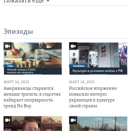
Показать ещё
Эпизоды
МАРТ 14, 2025
МАРТ 14, 2025
Американцы стараются
Российское вторжение
меньше тратить: в соцсетях
повысило интерес
набирает популярность
украинцев к культуре
тренд No Buy
своей страны