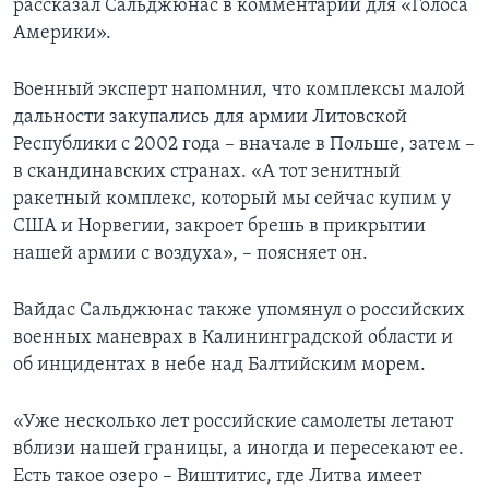
рассказал Сальджюнас в комментарии для «Голоса
Америки».
Военный эксперт напомнил, что комплексы малой
дальности закупались для армии Литовской
Республики с 2002 года – вначале в Польше, затем –
в скандинавских странах. «А тот зенитный
ракетный комплекс, который мы сейчас купим у
США и Норвегии, закроет брешь в прикрытии
нашей армии с воздуха», – поясняет он.
Вайдас Сальджюнас также упомянул о российских
военных маневрах в Калининградской области и
об инцидентах в небе над Балтийским морем.
«Уже несколько лет российские самолеты летают
вблизи нашей границы, а иногда и пересекают ее.
Есть такое озеро – Виштитис, где Литва имеет