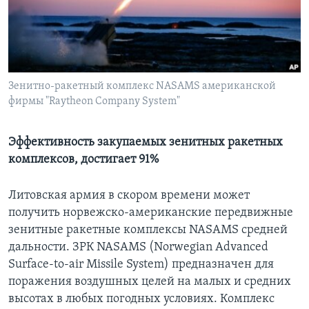
Learning English
СОЦИАЛЬНЫЕ СЕТИ
Зенитно-ракетный комплекс NASAMS американской
фирмы "Raytheon Company System"
Языки
Эффективность закупаемых зенитных ракетных
комплексов, достигает 91%
Литовская армия в скором времени может
получить норвежско-американские передвижные
зенитные ракетные комплексы NASAMS средней
дальности. ЗРК NASAMS (Norwegian Advanced
Surface-to-air Missile System) предназначен для
поражения воздушных целей на малых и средних
высотах в любых погодных условиях. Комплекс