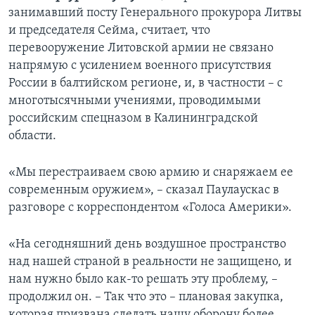
занимавший посту Генерального прокурора Литвы
и председателя Сейма, считает, что
перевооружение Литовской армии не связано
напрямую с усилением военного присутствия
России в балтийском регионе, и, в частности – с
многотысячными учениями, проводимыми
российским спецназом в Калининградской
области.
«Мы перестраиваем свою армию и снаряжаем ее
современным оружием», – сказал Паулаускас в
разговоре с корреспондентом «Голоса Америки».
«На сегодняшний день воздушное пространство
над нашей страной в реальности не защищено, и
нам нужно было как-то решать эту проблему, –
продолжил он. – Так что это – плановая закупка,
которая призвана сделать нашу оборону более