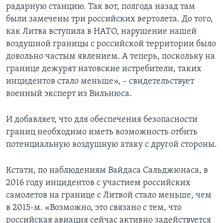
радарную станцию. Так вот, полгода назад там
были замечены три российских вертолета. До того,
как Литва вступила в НАТО, нарушение нашей
воздушной границы с российской территории было
довольно частым явлением. А теперь, поскольку на
границе дежурят натовские истребители, таких
инцидентов стало меньше», – свидетельствует
военный эксперт из Вильнюса.
И добавляет, что для обеспечения безопасности
границ необходимо иметь возможность отбить
потенциальную воздушную атаку с другой стороны.
Кстати, по наблюдениям Вайдаса Сальджюнаса, в
2016 году инцидентов с участием российских
самолетов на границе с Литвой стало меньше, чем
в 2015-м. «Возможно, это связано с тем, что
российская авиация сейчас активно задействуется