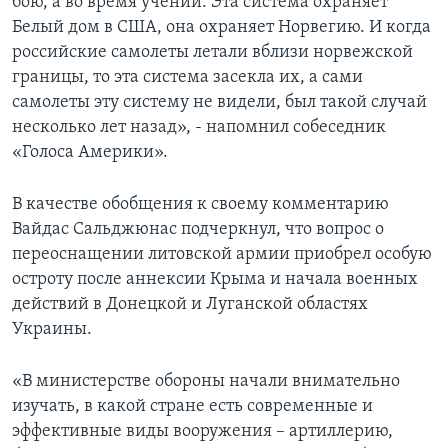
бою, а во время учений. Эта система охраняет
Белый дом в США, она охраняет Норвегию. И когда
российские самолеты летали вблизи норвежской
границы, то эта система засекла их, а сами
самолеты эту систему не видели, был такой случай
несколько лет назад», - напомнил собеседник
«Голоса Америки».
В качестве обобщения к своему комментарию
Вайдас Сальджюнас подчеркнул, что вопрос о
переоснащении литовской армии приобрел особую
остроту после аннексии Крыма и начала военных
действий в Донецкой и Луганской областях
Украины.
«В министерстве обороны начали внимательно
изучать, в какой стране есть современные и
эффективные виды вооружения – артиллерию,