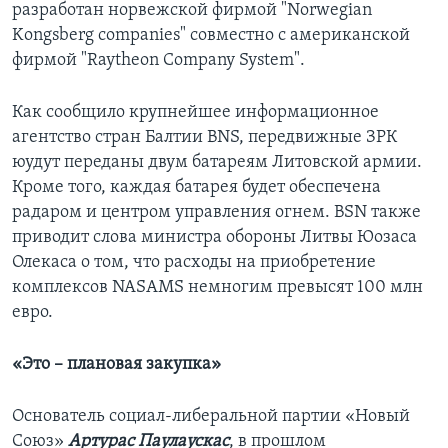
разработан норвежской фирмой "Norwegian
Kongsberg companies" совместно с американской
фирмой "Raytheon Company System".
Как сообщило крупнейшее информационное
агентство стран Балтии BNS, передвижные ЗРК
юудут переданы двум батареям Литовской армии.
Кроме того, каждая батарея будет обеспечена
радаром и центром управления огнем. BSN также
приводит слова министра обороны Литвы Юозаса
Олекаса о том, что расходы на приобретение
комплексов NASAMS немногим превысят 100 млн
евро.
«Это – плановая закупка»
Основатель социал-либеральной партии «Новый
Союз»
Артурас Паулаускас
, в прошлом