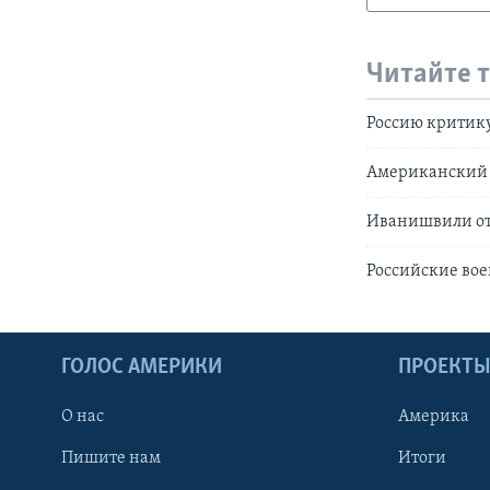
Читайте 
Россию критику
Американский 
Иванишвили от
Российские вое
ГОЛОС АМЕРИКИ
ПРОЕКТ
О нас
Америка
Пишите нам
Итоги