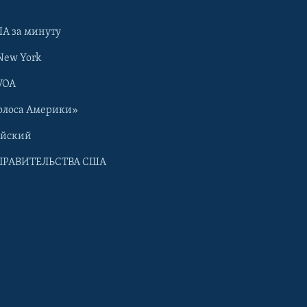
А за минуту
New York
VOA
олоса Америки»
ийский
ПРАВИТЕЛЬСТВА США