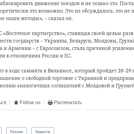
блокировать движение поездов и не только это. Поста
еоретически это возможно. Это не обсуждалось, это не 
е наши методы», – сказал он.
 «Восточное партнерство», ставящая своей целью раз
ести государств – Украины, Беларуси, Молдовы, Грузи
 и Армении – с Евросоюзом, стала причиной усилени
и в отношениях России и ЕС.
о в ходе саммита в Вильнюсе, который пройдет 28-29 
лашение о свободной торговле с Украиной и предприм
жению аналогичных соглашений с Молдовой и Грузией
ься
Follow us
Распечатать
Россия
Новости