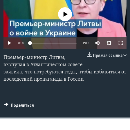
Learning English
No media source currently available
СОЦИАЛЬНЫЕ СЕТИ
0:00
1:09
Языки
Прямая ссылка
Премьер-министр Литвы,
выступая в Атлантическом совете
заявила, что потребуются годы, чтобы избавиться от
последствий пропаганды в России
Поделиться