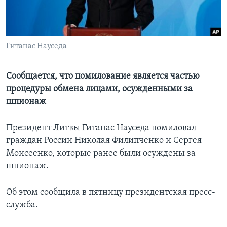
Learning English
СОЦИАЛЬНЫЕ СЕТИ
Гитанас Науседа
Сообщается, что помилование является частью
процедуры обмена лицами, осужденными за
Языки
шпионаж
Президент Литвы Гитанас Науседа помиловал
граждан России Николая Филипченко и Сергея
Моисеенко, которые ранее были осуждены за
шпионаж.
Об этом сообщила в пятницу президентская пресс-
служба.