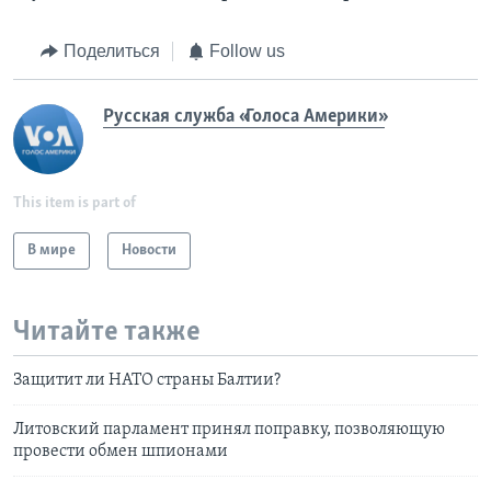
Поделиться
Follow us
Русская служба «Голоса Америки»
This item is part of
В мире
Новости
Читайте также
Защитит ли НАТО страны Балтии?
Литовский парламент принял поправку, позволяющую
провести обмен шпионами