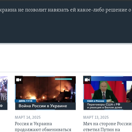
раина не позволит навязать ей какое-либо решение о
МАРТ 14, 2025
МАРТ 13, 2025
Россия и Украина
Мяч на стороне России:
продолжают обмениваться
ответил Путин на