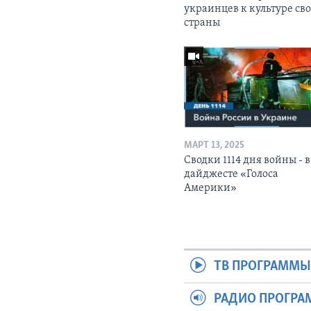
украинцев к культуре св
страны
МАРТ 13, 2025
Сводки 1114 дня войны - в
дайджесте «Голоса
Америки»
ТВ ПРОГРАММ
РАДИО ПРОГР