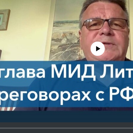
No media source currently avail