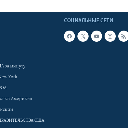
Ы
СОЦИАЛЬНЫЕ СЕТИ
А за минуту
New York
VOA
олоса Америки»
ийский
ПРАВИТЕЛЬСТВА США