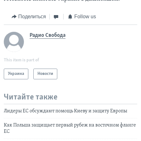
Поделиться
Follow us
Радио Свобода
This item is part of
Украина
Новости
Читайте также
Лидеры ЕС обсуждают помощь Киеву и защиту Европы
Как Польша защищает первый рубеж на восточном фланге
ЕС