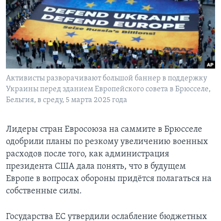
Learning English
СОЦИАЛЬНЫЕ СЕТИ
Активисты разворачивают большой баннер в поддержку
Украины перед зданием Европейского совета в Брюсселе,
Языки
Бельгия, в среду, 5 марта 2025 года
Лидеры стран Евросоюза на саммите в Брюсселе
одобрили планы по резкому увеличению военных
расходов после того, как администрация
президента США дала понять, что в будущем
Европе в вопросах обороны придётся полагаться на
собственные силы.
Государства ЕС утвердили ослабление бюджетных