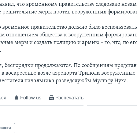
заявил, что временному правительству следовало неза
ее решительные меры против вооруженных формирова
то временное правительство должно было воспользоват
ым отношением общества к вооруженным формирован
ные меры и создать полицию и армию – то, что, по ег
.
, беспорядки продолжаются. По сообщениям представ
, в воскресенье возле аэропорта Триполи вооруженные
местителя начальника разведслужбы Мустафу Нуха.
ься
Follow us
Распечатать
овости