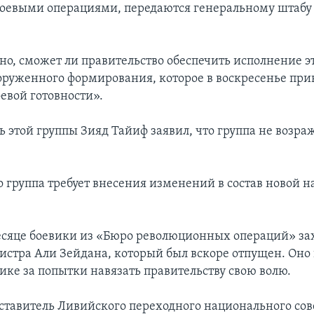
боевыми операциями, передаются генеральному штабу
но, сможет ли правительство обеспечить исполнение 
ооруженного формирования, которое в воскресенье при
евой готовности».
ь этой группы Зияд Тайиф заявил, что группа не возра
то группа требует внесения изменений в состав новой 
сяце боевики из «Бюро революционных операций» за
стра Али Зейдана, который был вскоре отпущен. Оно 
ике за попытки навязать правительству свою волю.
тавитель Ливийского переходного национального сов