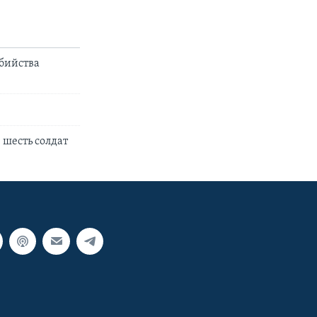
убийства
 шесть солдат