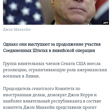
Learning English
СОЦИАЛЬНЫЕ СЕТИ
Джон Маккейн
Однако они выступают за продолжение участия
Языки
Соединенных Штатах в ливийской операции
Группа влиятельных членов Сената США внесла
резолюцию, ограничивающую роль американских
военных в Ливии.
Председатель сенатского Комитета по
иностранным делам, демократ Джон Керри и
наиболее влиятельный республиканец в составе
комитета Джон Маккейн представили проект