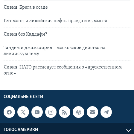
Ливия: Брега в осаде
Гегемоны и ливийская нефть: правда и вымысел
Ливия без Каддафи?
Тандем и джамахирия – московское действо на
ливийскую тему
Ливия: НАТО расследует сообщения о «дружественном
огне»
СОЦИАЛЬНЫЕ СЕТИ
ГОЛОС АМЕРИКИ