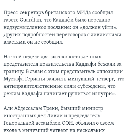
Пресс-секретарь британского МИДа сообщил
газете Guardian, что Каддафи было передано
недвусмысленное послание: он «должен уйти».
Других подробностей переговоров с ливийскими
властями он не сообщил.
На этой неделе два высокопоставленных
представителя правительства Каддафи бежали за
границу. В связи с этим представитель оппозиции
Мустафа Гериани заявил в минувший четверг, что
антиправительственные силы «убеждены, что
режим Каддафи начинает рушиться изнутри».
Али Абдессалам Треки, бывший министр
иностранных дел Ливии и председатель
Генеральной ассамблеи ООН, объявил о своем
уходе в минувший четверг на нескольких