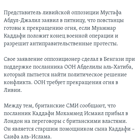
Представитель ливийской оппозиции Мустафа
Абдул-Джалил заявил в пятницу, что повстанцы
готовы к прекращению огня, если Муаммар
Каддафи положит конец военной операции и
разрешит антиправительственные протесты.
Свое заявление оппозиционер сделал в Бенгази при
поддержке посланника ООН Абделилы аль-Хатиба,
который пытается найти политическое решение
конфликта. ООН требует прекращения огня в
Ливии.
Между тем, британские СМИ сообщают, что
посланник Каддафи Мохаммед Исмаил прибыл в
Лондон на переговоры с британскими властями.
Он является старшим помощником сына Каддафи –
Саифа аль-Ислама.