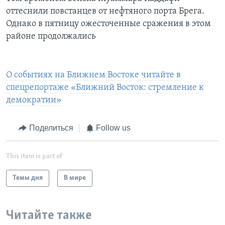
оттеснили повстанцев от нефтяного порта Брега.
Однако в пятницу ожесточенные сражения в этом
районе продолжались
О событиях на Ближнем Востоке читайте в
спецрепортаже «Ближний Восток: стремление к
демократии»
Поделиться
Follow us
This item is part of
Темы дня
В мире
Читайте также