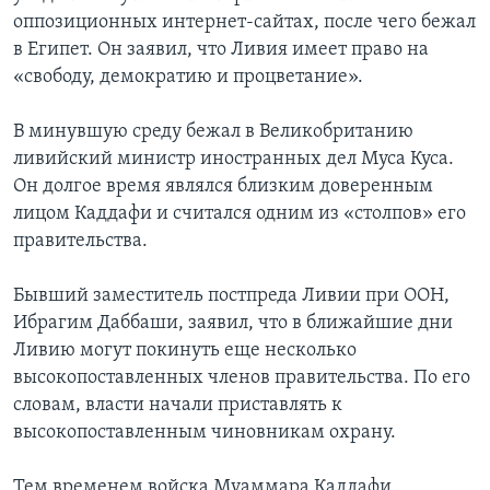
оппозиционных интернет-сайтах, после чего бежал
в Египет. Он заявил, что Ливия имеет право на
«свободу, демократию и процветание».
В минувшую среду бежал в Великобританию
ливийский министр иностранных дел Муса Куса.
Он долгое время являлся близким доверенным
лицом Каддафи и считался одним из «столпов» его
правительства.
Бывший заместитель постпреда Ливии при ООН,
Ибрагим Даббаши, заявил, что в ближайшие дни
Ливию могут покинуть еще несколько
высокопоставленных членов правительства. По его
словам, власти начали приставлять к
высокопоставленным чиновникам охрану.
Тем временем войска Муаммара Каддафи