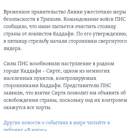
Временное правительство Ливии ужесточило меры
безопасности в Триполи. Командование войск ПНС
сообщило, что ныне пытается очистить столицу
страны от лоялистов Каддафи. По его утверждению,
в пятницу стрельбу начали сторонники свергнутого
лидера.
Силы ПНС возобновили наступление в родном
городе Каддафи – Сирте, одном из немногих
населенных пунктов, контролируемых
сторонниками Каддафи. Представители ПНС
заявили, что взятие Сирта позволит им объявить об
освобождении страны, поскольку под их контролем
окажутся все порты.
Другие новости о событиях в мире читайте в
рубрике «В мире»
.