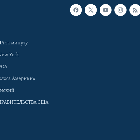
А за минуту
New York
VOA
олоса Америки»
ийский
ПРАВИТЕЛЬСТВА США