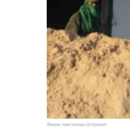
Ливия: повстанцы отступают