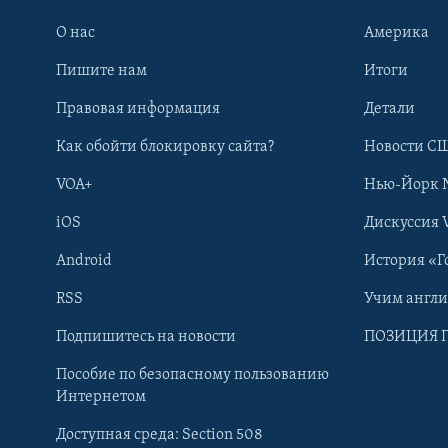
О нас
Америка
Пишите нам
Итоги
Правовая информация
Детали
Как обойти блокировку сайта?
Новости СШ
VOA+
Нью-Йорк 
iOS
Дискуссия 
Android
История «Г
RSS
Учим англ
Learning English
Подпишитесь на новости
ПОЗИЦИЯ 
Пособие по безопасному пользованию
СОЦИАЛЬНЫЕ СЕТИ
Интернетом
Доступная среда: Section 508