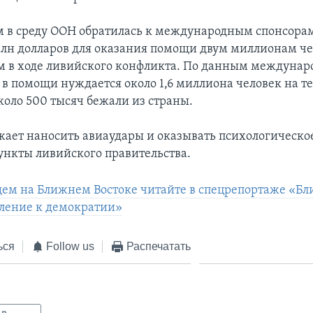
 в среду ООН обратилась к международным спонсора
млн долларов для оказания помощи двум миллионам че
 в ходе ливийского конфликта. По данным междунар
 в помощи нуждается около 1,6 миллиона человек на т
коло 500 тысяч бежали из страны.
ает наносить авиаудары и оказывать психологическо
ункты ливийского правительства.
ем на Ближнем Востоке читайте в спецрепортаже «Б
мление к демократии»
ься
Follow us
Распечатать