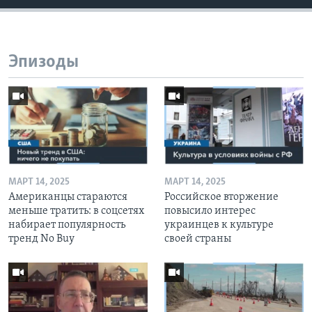
Эпизоды
МАРТ 14, 2025
МАРТ 14, 2025
Американцы стараются
Российское вторжение
меньше тратить: в соцсетях
повысило интерес
набирает популярность
украинцев к культуре
тренд No Buy
своей страны