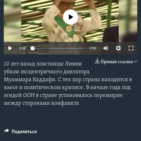
Learning English
No media source currently available
СОЦИАЛЬНЫЕ СЕТИ
0:00
3:56
Языки
Прямая ссылка
10 лет назад повстанцы Ливии
убили эксцентричного диктатора
Муаммара Каддафи. С тех пор страна находится в
хаосе и политическом кризисе. В начале года под
эгидой ООН в стране установилось перемирие
между сторонами конфликта
Поделиться