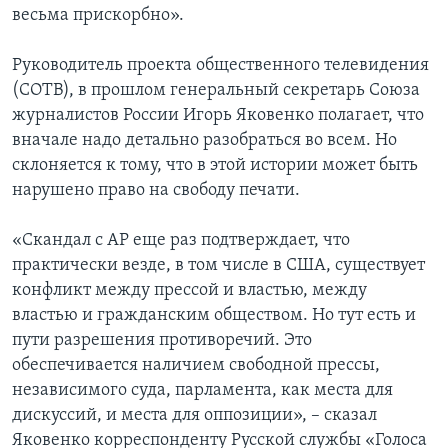
весьма прискорбно».
Руководитель проекта общественного телевидения
(СОТВ), в прошлом генеральный секретарь Союза
журналистов России Игорь Яковенко полагает, что
вначале надо детально разобраться во всем. Но
склоняется к тому, что в этой истории может быть
нарушено право на свободу печати.
«Скандал с АP еще раз подтверждает, что
практически везде, в том числе в США, существует
конфликт между прессой и властью, между
властью и гражданским обществом. Но тут есть и
пути разрешения противоречий. Это
обеспечивается наличием свободной прессы,
независимого суда, парламента, как места для
дискуссий, и места для оппозиции», – сказал
Яковенко корреспонденту Русской службы «Голоса