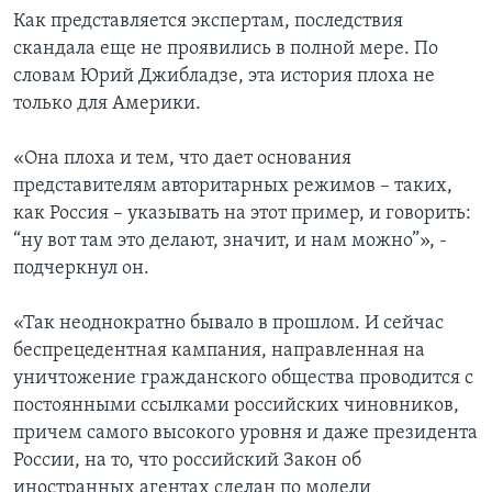
Как представляется экспертам, последствия
скандала еще не проявились в полной мере. По
словам Юрий Джибладзе, эта история плоха не
только для Америки.
«Она плоха и тем, что дает основания
представителям авторитарных режимов – таких,
как Россия – указывать на этот пример, и говорить:
“ну вот там это делают, значит, и нам можно”», -
подчеркнул он.
«Так неоднократно бывало в прошлом. И сейчас
беспрецедентная кампания, направленная на
уничтожение гражданского общества проводится с
постоянными ссылками российских чиновников,
причем самого высокого уровня и даже президента
России, на то, что российский Закон об
иностранных агентах сделан по модели