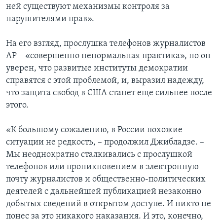
ней существуют механизмы контроля за
нарушителями прав».
На его взгляд, прослушка телефонов журналистов
АР – «совершенно ненормальная практика», но он
уверен, что развитые институты демократии
справятся с этой проблемой, и, выразил надежду,
что защита свобод в США станет еще сильнее после
этого.
«К большому сожалению, в России похожие
ситуации не редкость, – продолжил Джибладзе. –
Мы неоднократно сталкивались с прослушкой
телефонов или проникновением в электронную
почту журналистов и общественно-политических
деятелей с дальнейшей публикацией незаконно
добытых сведений в открытом доступе. И никто не
понес за это никакого наказания. И это, конечно,