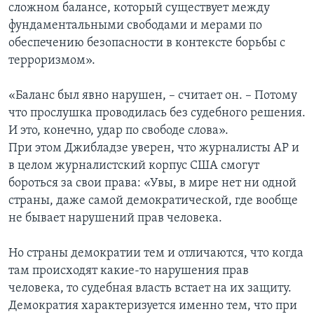
сложном балансе, который существует между
фундаментальными свободами и мерами по
обеспечению безопасности в контексте борьбы с
терроризмом».
«Баланс был явно нарушен, – считает он. – Потому
что прослушка проводилась без судебного решения.
И это, конечно, удар по свободе слова».
При этом Джибладзе уверен, что журналисты АР и
в целом журналистский корпус США смогут
бороться за свои права: «Увы, в мире нет ни одной
страны, даже самой демократической, где вообще
не бывает нарушений прав человека.
Но страны демократии тем и отличаются, что когда
там происходят какие-то нарушения прав
человека, то судебная власть встает на их защиту.
Демократия характеризуется именно тем, что при