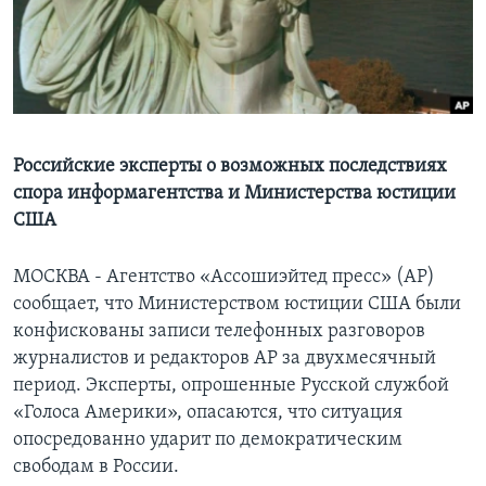
Learning English
СОЦИАЛЬНЫЕ СЕТИ
Российские эксперты о возможных последствиях
спора информагентства и Министерства юстиции
Языки
США
МОСКВА - Агентство «Ассошиэйтед пресс» (АР)
сообщает, что Министерством юстиции США были
конфискованы записи телефонных разговоров
журналистов и редакторов АР за двухмесячный
период. Эксперты, опрошенные Русской службой
«Голоса Америки», опасаются, что ситуация
опосредованно ударит по демократическим
свободам в России.