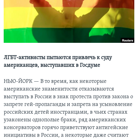
Learning English
СОЦИАЛЬНЫЕ СЕТИ
Языки
ЛГБТ-активисты пытаются привлечь к суду
американцев, выступавших в Госдуме
НЬЮ-ЙОРК —
В то время, как некоторые
американские знаменитости отказываются
выступать в России в знак протеста против закона о
запрете гей-пропаганды и запрета на усыновление
российских детей иностранцами, в чьих странах
узаконены однополые браки, ряд американских
консерваторов горячо приветствуют антигейские
инициативы в России, а некоторые даже считают