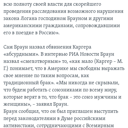
всю полноту своей власти для скорейшего
проведения расследования возможного нарушения
закона Логана господином Брауном и другими
американскими гражданами, сопровождавшими
его в поездке в Россию».
Сам Браун назвал обвинения Каргера
«абсурдными». В интервью РИА Новости Браун
назвал «смехотворным» то, «как мало (Каргер – М.
Г.) понимает, что в Америке мы свободны выражать
свое мнение по таким вопросам, как
традиционный брак». «Мы никогда не скрывали,
что будем работать с союзниками по всему миру,
которые верят в то, что брак – это союз мужчины и
женщины», – заявил Браун.
Браун сообщил, что он был приглашен выступить
перед законодателями в Думе российскими
активистами, сотрудничающими с Всемирным