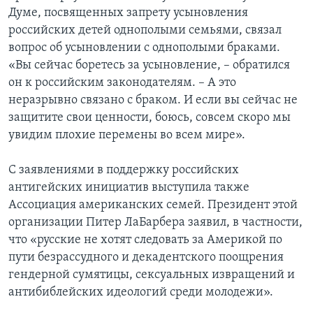
Думе, посвященных запрету усыновления
российских детей однополыми семьями, связал
вопрос об усыновлении с однополыми браками.
«Вы сейчас боретесь за усыновление, – обратился
он к российским законодателям. – А это
неразрывно связано с браком. И если вы сейчас не
защитите свои ценности, боюсь, совсем скоро мы
увидим плохие перемены во всем мире».
С заявлениями в поддержку российских
антигейских инициатив выступила также
Ассоциация американских семей. Президент этой
организации Питер ЛаБарбера заявил, в частности,
что «русские не хотят следовать за Америкой по
пути безрассудного и декадентского поощрения
гендерной сумятицы, сексуальных извращений и
антибиблейских идеологий среди молодежи».