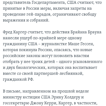
представитель Госдепартамента, США считают, что
принятые в России меры, включая запреты на
проведение гей-парадов, ограничивают свободу
выражения и собраний.
Фред Каргер считает, что действия Брайана Брауна
нанесли ущерб по-крайней мере одному
гражданину США – журналистке Маше Гессен,
которая покинула Россию, опасаясь, что новые
российские законы могут позволить властям
отобрать у нее троих детей – одного усыновленного
и двух биологических, которых она воспитывает
вместе со своей партнершей-лесбиянкой,
гражданкой РФ.
В письме, направленном на прошлой неделе
министру юстиции США Эрику Холдеру и
госсекретарю Джону Керри, Каргер, в частности,