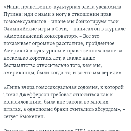
«Наша нравственно-культурная элита уведомила
Путина: иди с нами в ногу в отношении прав
гомосексуалистов – иначе мы бойкотируем твои
Олимпийские игры в Сочи, – написал он в журнале
«Американский консерватор». – Все это
показывает огромное расстояние, пройденное
Америкой в культурном и нравственном плане за
несколько коротких лет, а также наше
беспамятство относительно того, кем мы,
американцы, были когда-то, и во что мы верили».
«Лишь вчера гомосексуальная содомия, к которой
Томас Джефферсон требовал относиться как к
изнасилованию, была вне закона во многих
штатах, а однополые браки считались абсурдом», –
сетует Бьюкенен.