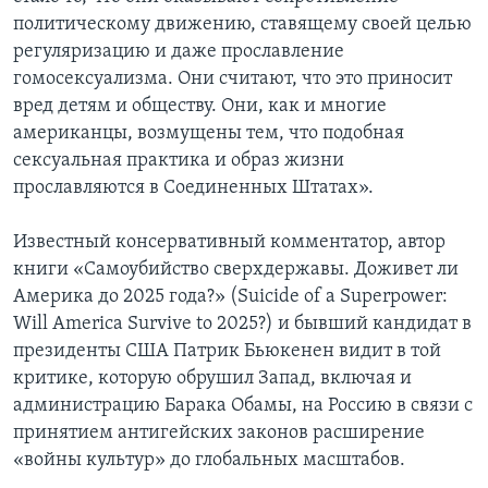
политическому движению, ставящему своей целью
регуляризацию и даже прославление
гомосексуализма. Они считают, что это приносит
вред детям и обществу. Они, как и многие
американцы, возмущены тем, что подобная
сексуальная практика и образ жизни
прославляются в Соединенных Штатах».
Известный консервативный комментатор, автор
книги «Самоубийство сверхдержавы. Доживет ли
Америка до 2025 года?» (Suicide of a Superpower:
Will America Survive to 2025?) и бывший кандидат в
президенты США Патрик Бьюкенен видит в той
критике, которую обрушил Запад, включая и
администрацию Барака Обамы, на Россию в связи с
принятием антигейских законов расширение
«войны культур» до глобальных масштабов.