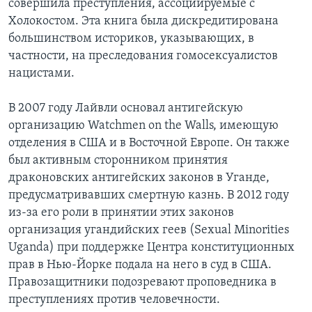
совершила преступления, ассоциируемые с
Холокостом. Эта книга была дискредитирована
большинством историков, указывающих, в
частности, на преследования гомосексуалистов
нацистами.
В 2007 году Лайвли основал антигейскую
организацию Watchmen on the Walls, имеющую
отделения в США и в Восточной Европе. Он также
был активным сторонником принятия
драконовских антигейских законов в Уганде,
предусматривавших смертную казнь. В 2012 году
из-за его роли в принятии этих законов
организация угандийских геев (Sexual Minorities
Uganda) при поддержке Центра конституционных
прав в Нью-Йорке подала на него в суд в США.
Правозащитники подозревают проповедника в
преступлениях против человечности.