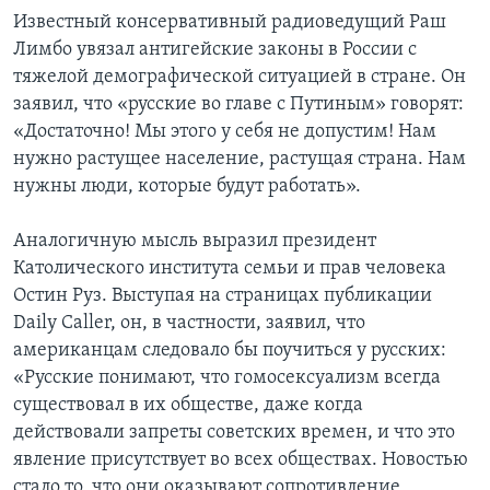
Известный консервативный радиоведущий Раш
Лимбо увязал антигейские законы в России с
тяжелой демографической ситуацией в стране. Он
заявил, что «русские во главе с Путиным» говорят:
«Достаточно! Мы этого у себя не допустим! Нам
нужно растущее население, растущая страна. Нам
нужны люди, которые будут работать».
Аналогичную мысль выразил президент
Католического института семьи и прав человека
Остин Руз. Выступая на страницах публикации
Daily Caller, он, в частности, заявил, что
американцам следовало бы поучиться у русских:
«Русские понимают, что гомосексуализм всегда
существовал в их обществе, даже когда
действовали запреты советских времен, и что это
явление присутствует во всех обществах. Новостью
стало то, что они оказывают сопротивление