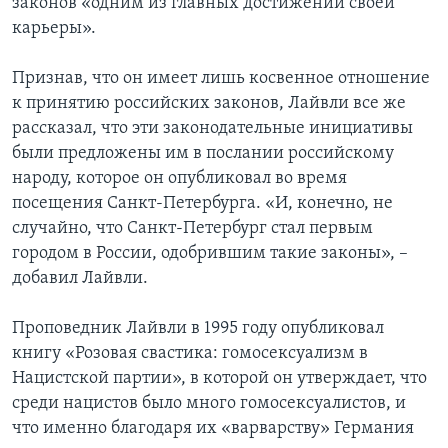
законов «одним из главных достижений своей
карьеры».
Признав, что он имеет лишь косвенное отношение
к принятию российских законов, Лайвли все же
рассказал, что эти законодательные инициативы
были предложены им в послании российскому
народу, которое он опубликовал во время
посещения Санкт-Петербурга. «И, конечно, не
случайно, что Санкт-Петербург стал первым
городом в России, одобрившим такие законы», –
добавил Лайвли.
Проповедник Лайвли в 1995 году опубликовал
книгу «Розовая свастика: гомосексуализм в
Нацистской партии», в которой он утверждает, что
среди нацистов было много гомосексуалистов, и
что именно благодаря их «варварству» Германия