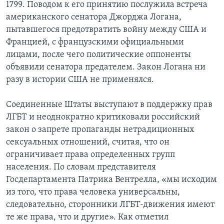
1799. Поводом к его принятию послужила встреча
американского сенатора Джорджа Логана,
пытавшегося предотвратить войну между США и
Францией, с французскими официальными
лицами, после чего политические оппоненты
объявили сенатора предателем. Закон Логана ни
разу в истории США не применялся.
Соединенные Штаты выступают в поддержку прав
ЛГБТ и неоднократно критиковали российский
закон о запрете пропаганды нетрадиционных
сексуальных отношений, считая, что он
ограничивает права определенных групп
населения. По словам представителя
Госдепартамента Патрика Вентрелла, «мы исходим
из того, что права человека универсальны,
следовательно, сторонники ЛГБТ-движения имеют
те же права, что и другие». Как отметил