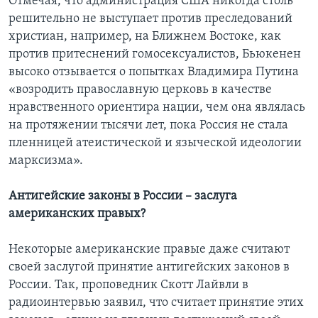
Отмечая, что администрация США никогда столь
решительно не выступает против преследований
христиан, например, на Ближнем Востоке, как
против притеснений гомосексуалистов, Бьюкенен
высоко отзывается о попытках Владимира Путина
«возродить православную церковь в качестве
нравственного ориентира нации, чем она являлась
на протяжении тысячи лет, пока Россия не стала
пленницей атеистической и языческой идеологии
марксизма».
Антигейские законы в России – заслуга
американских правых?
Некоторые американские правые даже считают
своей заслугой принятие антигейских законов в
России. Так, проповедник Скотт Лайвли в
радиоинтервью заявил, что считает принятие этих