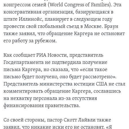
конгрессом семей (World Congress of Families). Эта
консервативная организация, базирующаяся в
штате Иллинойс, планирует в следующем году
провести свой глобальный съезд в Москве. Браун
также заявил, что обращение Каргера не остановит
его работу за рубежом.
Как сообщает РИА Новости, представитель
Госдепартамента не подтвердила получение
письма Каргера, но сказала, что «если такое
письмо будет получено, оно будет рассмотрено».
Представитель министерства юстиции США не стал
комментировать обращение Каргера, сославшись
на нехватку персонала из-за отсутствия
финансирования правительства.
Со своей стороны, пастор Скотт Лайвли также
заявил, что никакие иски его не остановят. «Я