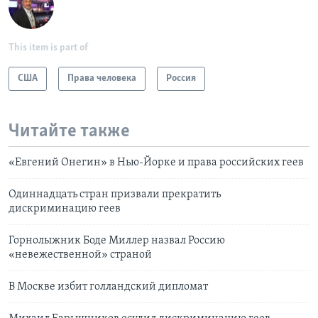
This item is part of
США
Права человека
Россия
Читайте также
«Евгений Онегин» в Нью-Йорке и права российских геев
Одиннадцать стран призвали прекратить
дискриминацию геев
Горнолыжник Боде Миллер назвал Россию
«невежественной» страной
В Москве избит голландский дипломат