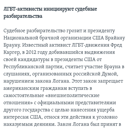
ЛГБТ-активисты инициируют судебные
разбирательства
Судебное разбирательство грозит и президенту
Национальной брачной организации США Брайану
Брауну. Известный активист ЛГБТ-движения Фред
Каргер, в 2012 году добивавшийся выдвижения
своей кандидатуры в президенты США от
Республиканской партии, считает участие Брауна в
слушаниях, организованных российской Думой,
нарушением закона Логана. Этот закон запрещает
американским гражданам вступать в
самостоятельные «внешнеполитические
отношения» с официальными представителями
другого государства с целью нанесения ущерба
интересам США, относя эти действия к уголовно
наказуемым деяниям. Закон Логана был принят в