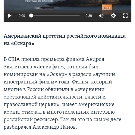
Learning English
0:00
2:39
СОЦИАЛЬНЫЕ СЕТИ
Американский прототип российского номинанта
на «Оскара»
Языки
В США прошла премьера фильма Андрея
Звягинцева «Левиафан», который был
номинирован на «Оскар» в разделе «лучший
иностранный фильм» года. Фильм, который
многие в России обвинили в «очернении
окружающей действительности, власти и
православной церкви», имеет американские
корни, отмечал в многочисленных интервью
российский режиссер. Так ли это на самом деле –
разбирался Александр Панов.