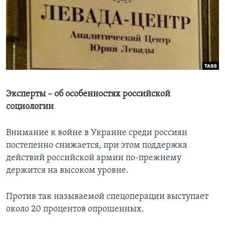
Learning English
СОЦИАЛЬНЫЕ СЕТИ
Языки
Эксперты – об особенностях российской
социологии
Внимание к войне в Украине среди россиян
постепенно снижается, при этом поддержка
действий российской армии по-прежнему
держится на высоком уровне.
Против так называемой спецоперации выступает
около 20 процентов опрошенных.