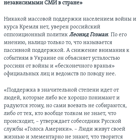
независимыми СМИ в стране»
Никакой массовой поддержки населением войны и
курса Кремля нет, уверен российский
оппозиционный политик
Леонид Гозман
. По его
мнению, налицо только то, что называется
пассивной поддержкой. А снижение внимания к
событиям в Украине он объясняет усталостью
россиян от войны и «бесконечного вранья»
официальных лиц и ведомств по поводу нее.
«Поддержка в значительной степени идет от
людей, которые либо все хорошо понимают и
радуются этому, но сами воевать не собираются,
либо от тех, кто вообще толком не знает, что
происходит, – утверждает собеседник Русской
службы «Голоса Америки». – Люди живут своей
жизнью и элементарно не знают, что творится