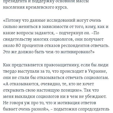
президента и поддержку основной массы
населения кремлевского курса.
«Потому что данные исследований могут очень
сильно меняться в зависимости от того, кому, как и
какие вопросы задаются, – подчеркнул он. –По
свидетельству многих социологов, они получают
около 80 процентов отказов респондентов отвечать.
Это же должно быть чем-то мотивировано?»
Как представляется правозащитнику, если бы люди
твердо выступали за то, что происходит в Украине,
они не стали бы отказываться отвечать социологам.
«А отказываются, очевидно, те, кто не хочет
открывать свою настоящую позицию». Так что
меня выкладки социологов ни в чем не убеждают.
Не говоря уж про то, что и мотивация ответов
бывает очень разной», – подытожил сопредседатель