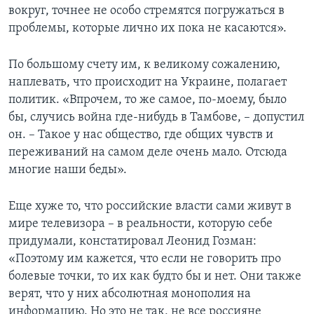
вокруг, точнее не особо стремятся погружаться в
проблемы, которые лично их пока не касаются».
По большому счету им, к великому сожалению,
наплевать, что происходит на Украине, полагает
политик. «Впрочем, то же самое, по-моему, было
бы, случись война где-нибудь в Тамбове, – допустил
он. – Такое у нас общество, где общих чувств и
переживаний на самом деле очень мало. Отсюда
многие наши беды».
Еще хуже то, что российские власти сами живут в
мире телевизора – в реальности, которую себе
придумали, констатировал Леонид Гозман:
«Поэтому им кажется, что если не говорить про
болевые точки, то их как будто бы и нет. Они также
верят, что у них абсолютная монополия на
информацию. Но это не так, не все россияне