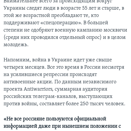
Внимательнее всего за происходящим вокруг
Украины следят люди в возрасте 55 лет и старше, в
этой же возрастной преобладают те, кто
поддерживают «спецоперацию». В большей
степени не одобряют военную кампанию москвичи
(среди них проводился отдельный опрос) и в целом
молодежь.
Напомним, война в Украине идет уже свыше
четырех месяцев. Все это время в России несмотря
на усилившиеся репрессии происходят
антивоенные акции. По данным независимого
проекта Antiwarriors, суммарная аудитория
российских телеграм-каналов, выступающих
против войны, составляет более 250 тысяч человек.
«Не все россияне пользуются официальной
информацией даже при нынешнем положении с