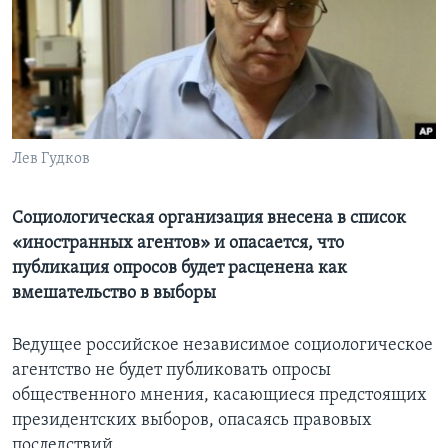
Learning English
СОЦИАЛЬНЫЕ СЕТИ
Лев Гудков
Языки
Социологическая организация внесена в список
«иностранных агентов» и опасается, что
публикация опросов будет расценена как
вмешательство в выборы
Ведущее российское независимое социологическое
агентство не будет публиковать опросы
общественного мнения, касающиеся предстоящих
президентских выборов, опасаясь правовых
последствий.