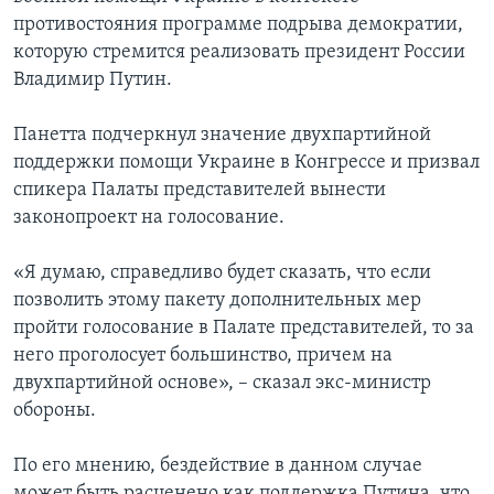
противостояния программе подрыва демократии,
которую стремится реализовать президент России
Владимир Путин.
Панетта подчеркнул значение двухпартийной
поддержки помощи Украине в Конгрессе и призвал
спикера Палаты представителей вынести
законопроект на голосование.
«Я думаю, справедливо будет сказать, что если
позволить этому пакету дополнительных мер
пройти голосование в Палате представителей, то за
него проголосует большинство, причем на
двухпартийной основе», – сказал экс-министр
обороны.
По его мнению, бездействие в данном случае
может быть расценено как поддержка Путина, что