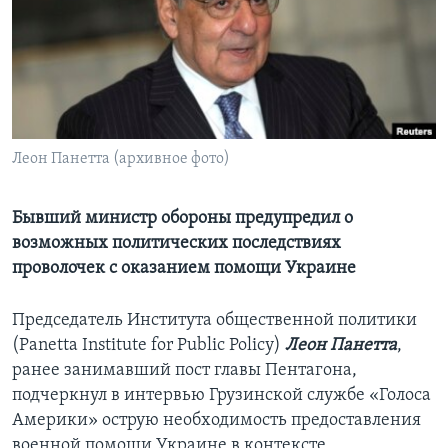
Learning English
СОЦИАЛЬНЫЕ СЕТИ
Леон Панетта (архивное фото)
Языки
Бывший министр обороны предупредил о
возможных политических последствиях
проволочек с оказанием помощи Украине
Председатель Института общественной политики
(Panetta Institute for Public Policy)
Леон Панетта
,
ранее занимавший пост главы Пентагона,
подчеркнул в интервью Грузинской службе «Голоса
Америки» острую необходимость предоставления
военной помощи Украине в контексте