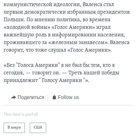
коммунистической идеологии, Валенса стал
первым демократически избранным президентом
Польши. По мнению политика, во времена
«холодной войны» «Голос Америки» играл
важнейшую роль в информировании населения,
проживавшего за «железным занавесом». Валенса
говорит, что тоже слушал «Голос Америки».
«Без "Голоса Америки" я не был бы тем, кто я
сегодня, — говорит он. — Треть нашей победы
принадлежит " Голосу Америки "».
Поделиться
Follow us
This item is part of
В мире
США