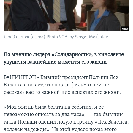
Learning English
СОЦИАЛЬНЫЕ СЕТИ
Лех Валенса (слева) Photo VOA, by Sergei Moskalev
Языки
По мнению лидера «Солидарности», в киноленте
упущены важнейшие моменты его жизни
ВАШИНГТОН - Бывший президент Польши Лех
Валенса считает, что новый фильм о нем не
рассказывает о важнейших аспектах его жизни.
«Моя жизнь была богата на события, и ее
невозможно описать за два часа», — так бывший
глава Польши оценил новую картину «Лех Валенса:
человек надежды». На этой неделе показ этого