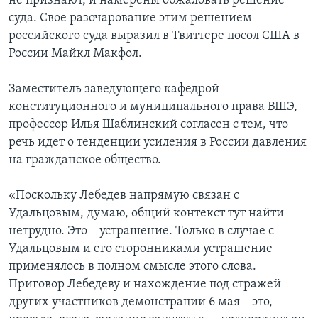
не признают, и намерены обжаловать решение
суда. Свое разочарование этим решением
российского суда выразил в Твиттере посол США в
России Майкл Макфол.
Заместитель заведующего кафедрой
конституционного и муниципального права ВШЭ,
профессор Илья Шаблинский согласен с тем, что
речь идет о тенденции усиления в России давления
на гражданское общество.
«Поскольку Лебедев напрямую связан с
Удальцовым, думаю, общий контекст тут найти
нетрудно. Это – устрашение. Только в случае с
Удальцовым и его сторонниками устрашение
применялось в полном смысле этого слова.
Приговор Лебедеву и нахождение под стражей
других участников демонстрации 6 мая – это,