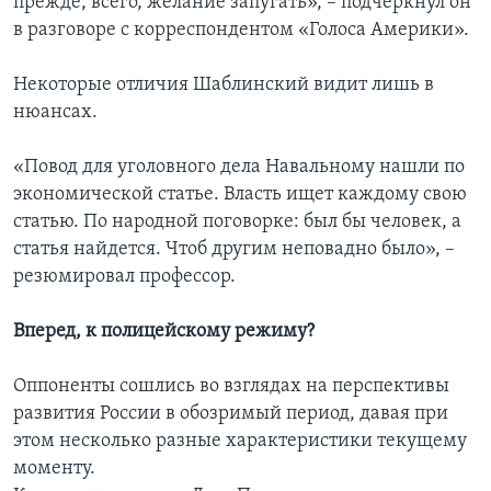
прежде, всего, желание запугать», – подчеркнул он
в разговоре с корреспондентом «Голоса Америки».
Некоторые отличия Шаблинский видит лишь в
нюансах.
«Повод для уголовного дела Навальному нашли по
экономической статье. Власть ищет каждому свою
статью. По народной поговорке: был бы человек, а
статья найдется. Чтоб другим неповадно было», –
резюмировал профессор.
Вперед, к полицейскому режиму?
Оппоненты сошлись во взглядах на перспективы
развития России в обозримый период, давая при
этом несколько разные характеристики текущему
моменту.