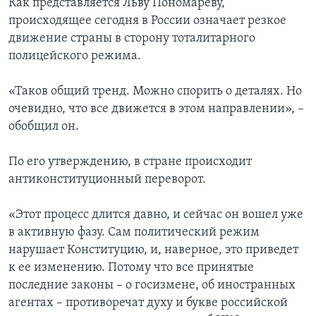
Как представляется Льву Пономареву,
происходящее сегодня в России означает резкое
движение страны в сторону тоталитарного
полицейского режима.
«Таков общий тренд. Можно спорить о деталях. Но
очевидно, что все движется в этом направлении», –
обобщил он.
По его утверждению, в стране происходит
антиконституционный переворот.
«Этот процесс длится давно, и сейчас он вошел уже
в активную фазу. Сам политический режим
нарушает Конституцию, и, наверное, это приведет
к ее изменению. Потому что все принятые
последние законы – о госизмене, об иностранных
агентах – противоречат духу и букве российской