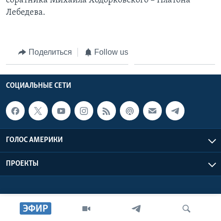
соратника Михаила Ходорковского – Платона
Лебедева.
Learning English
СОЦИАЛЬНЫЕ СЕТИ
Поделиться
Follow us
СОЦИАЛЬНЫЕ СЕТИ
Языки
ГОЛОС АМЕРИКИ
ПРОЕКТЫ
ЭФИР