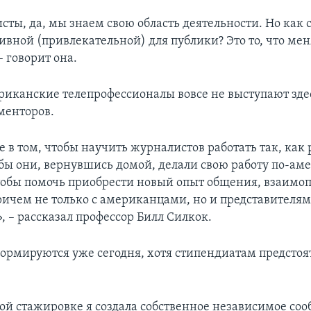
ты, да, мы знаем свою область деятельности. Но как с
ивной (привлекательной) для публики? Это то, что мен
– говорит она.
риканские телепрофессионалы вовсе не выступают здес
менторов.
е в том, чтобы научить журналистов работать так, как 
бы они, вернувшись домой, делали свою работу по-ам
чтобы помочь приобрести новый опыт общения, взаимо
ричем не только с американцами, но и представителя
, – рассказал профессор Билл Силкок.
формируются уже сегодня, хотя стипендиатам предсто
той стажировке я создала собственное независимое соо