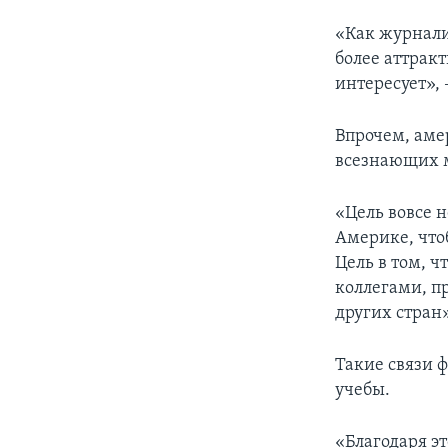
«Как журналис
более аттракт
интересует», 
Впрочем, аме
всезнающих 
«Цель вовсе н
Америке, что
Цель в том, 
коллегами, п
других стран»
Такие связи 
учебы.
«Благодаря э