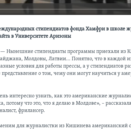
еждународных стипендиатов фонда Хамфри в школе 
йта в Университете Аризоны
 —
Нынешние стипендиаты программы приехали из Ка
айджана, Молдовы, Латвии... Понятно, что в каждой и
азные условия для работы прессы, а у стипендиатов 
е представление о том, чему они могут научиться у а
ень интересно узнать, как это американские журнал
а, потому что это, что я делаю в Молдове», – рассказал
налист, фрилансер.
меним для журналистки из Кишинева американский 