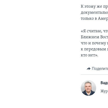
К этому же пр
документальн
только в Амер
«Я считаю, чт
Ближнем Вост
что и почему
к передовым 
кто нет».
Поделит
Вад
Жур