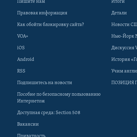
Пишите нам
Итоги
Правовая информация
Детали
Как обойти блокировку сайта?
Новости СШ
VOA+
Нью-Йорк 
iOS
Дискуссия 
Android
История «Г
RSS
Учим англ
Learning English
Подпишитесь на новости
ПОЗИЦИЯ 
Пособие по безопасному пользованию
СОЦИАЛЬНЫЕ СЕТИ
Интернетом
Доступная среда: Section 508
Вакансии
Приватность