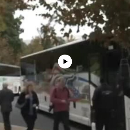
No media source currently available