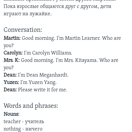
Пока взрослые общаются друг с другом, дети
Learning English
играют на лужайке.
СОЦИАЛЬНЫЕ СЕТИ
Conversation:
Martin:
Good morning. I'm Martin Learner. Who are
you?
Carolyn:
I'm Carolyn Williams.
Языки
Mrs. K:
Good morning. I'm Mrs. Kitayama. Who are
you?
Dean:
I'm Dean Meganhardt.
Yuzen:
I'm Yuzen Yang.
Dean:
Please write it for me.
Words and phrases:
Nouns:
teacher - учитель
nothing - ничего