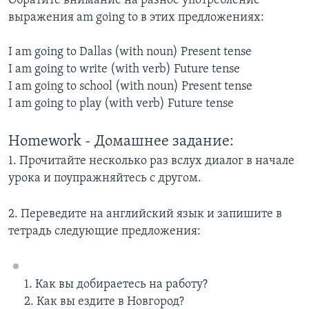
Обратите внимание на разное употребление
выражения am going to в этих предложениях:
I am going to Dallas (with noun) Present tense
I am going to write (with verb) Future tense
I am going to school (with noun) Present tense
I am going to play (with verb) Future tense
Homework - Домашнее задание:
1. Прочитайте несколько раз вслух диалог в начале
урока и поупражняйтесь с другом.
2. Переведите на английский язык и запишите в
тетрадь следующие предложения:
1. Как вы добираетесь на работу?
2. Как вы ездите в Новгород?