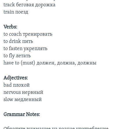
track беговая дорожка
train поезд
Verbs:
to coach тренировать
to drink пить
to fasten укреплять
to fly летать
have to (must) должен, должна, должны
Adjectives:
bad плохой
nervous нервный
slow медленный
Grammar Notes: