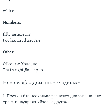
with с
Numbers:
fifty пятьдесят
two hundred двести
Other:
Of course Конечно
That's right Да, верно
Homework - Домашнее задание:
1. Прочитайте несколько раз вслух диалог в начале
урока и поупражняйтесь с другом.