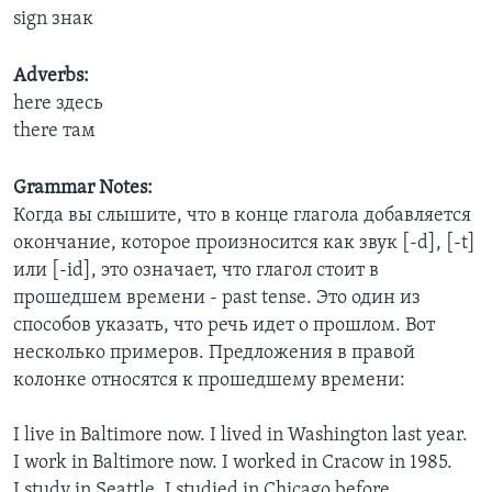
sign знак
Adverbs:
here здесь
there там
Grammar Notes:
Когда вы слышите, что в конце глагола добавляется
окончание, которое произносится как звук [-d], [-t]
или [-id], это означает, что глагол стоит в
прошедшем времени - past tense. Это один из
способов указать, что речь идет о прошлом. Вот
несколько примеров. Предложения в правой
колонке относятся к прошедшему времени:
I live in Baltimore now. I lived in Washington last year.
I work in Baltimore now. I worked in Cracow in 1985.
I study in Seattle. I studied in Chicago before.